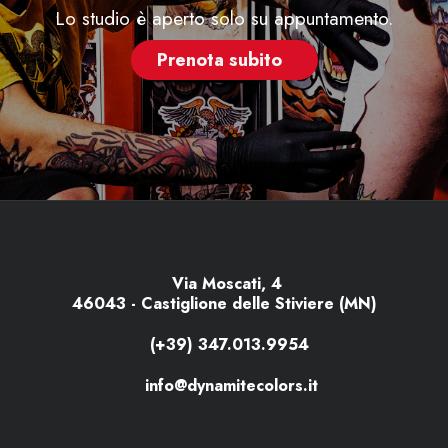
Lo studio è aperto solo su appuntamento.
Prenota subito
Via Moscati, 4
46043 - Castiglione delle Stiviere (MN)
(+39) 347.013.9954
info@dynamitecolors.it