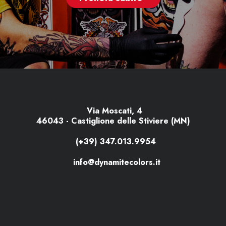
Via Moscati, 4
46043 - Castiglione delle Stiviere (MN)
(+39) 347.013.9954
info@dynamitecolors.it