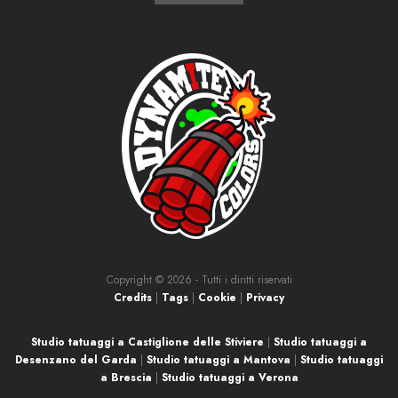
Copyright ©
2026 - Tutti i diritti riservati
Credits
|
Tags
|
Cookie
|
Privacy
Studio tatuaggi a Castiglione delle Stiviere
|
Studio tatuaggi a
Desenzano del Garda
|
Studio tatuaggi a Mantova
|
Studio tatuaggi
Social
a Brescia
|
Studio tatuaggi a Verona