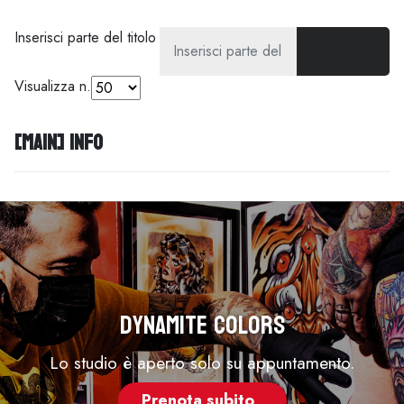
Inserisci parte del titolo
Visualizza n.
[MAIN] Info
Dynamite Colors
Lo studio è aperto solo su appuntamento.
Prenota subito