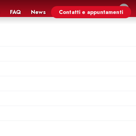
×
FAQ
News
Contatti e appuntamenti