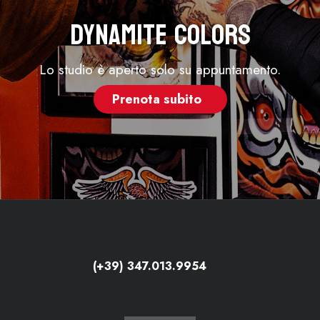
Dynamite Colors
Lo studio è aperto solo su appuntamento.
Prenota subito
(+39) 347.013.9954