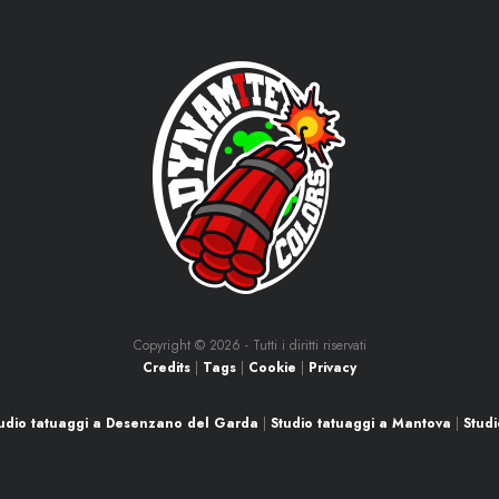
Copyright ©
2026 - Tutti i diritti riservati
Credits
|
Tags
|
Cookie
|
Privacy
udio tatuaggi a Desenzano del Garda
|
Studio tatuaggi a Mantova
|
Studi