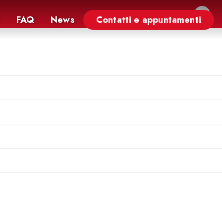
×
FAQ
News
Contatti e appuntamenti