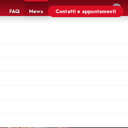
×
FAQ
News
Contatti e appuntamenti