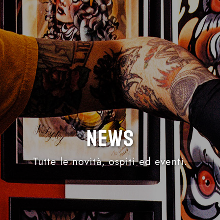
News
Tutte le novità, ospiti ed eventi.