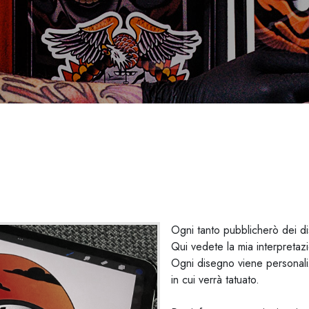
Ogni tanto pubblicherò dei dis
Qui vedete la mia interpretaz
Ogni disegno viene personaliz
in cui verrà tatuato.