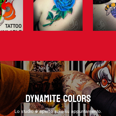
Dynamite Colors
Lo studio è aperto solo su appuntamento.