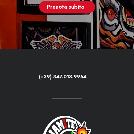
Prenota subito
(+39) 347.013.9954