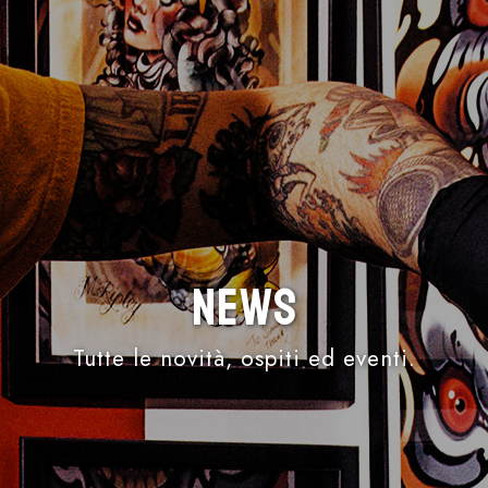
News
Tutte le novità, ospiti ed eventi.