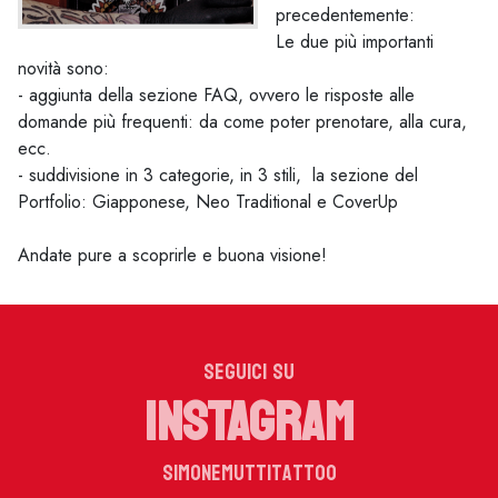
precedentemente:
Le due più importanti
novità sono:
- aggiunta della sezione FAQ, ovvero le risposte alle
domande più frequenti: da come poter prenotare, alla cura,
ecc.
- suddivisione in 3 categorie, in 3 stili, la sezione del
Portfolio: Giapponese, Neo Traditional e CoverUp
Andate pure a scoprirle e buona visione!
SEGUICI SU
INSTAGRAM
simonemuttitattoo