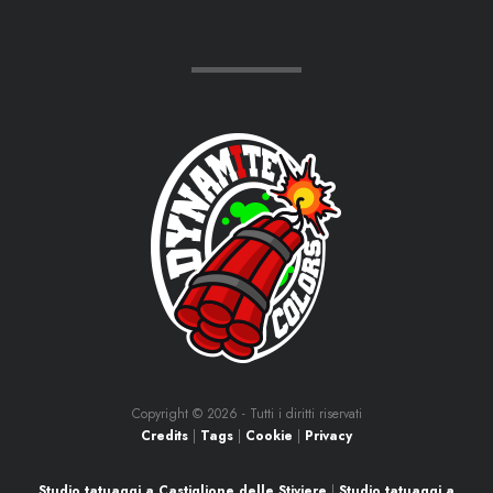
Copyright ©
2026 - Tutti i diritti riservati
Credits
|
Tags
|
Cookie
|
Privacy
Studio tatuaggi a Castiglione delle Stiviere
|
Studio tatuaggi a