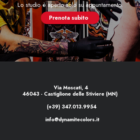
Lo studio è aperto solo su appuntamento.
Prenota subito
Via Moscati, 4
46043 - Castiglione delle Stiviere (MN)
(+39) 347.013.9954
info@dynamitecolors.it