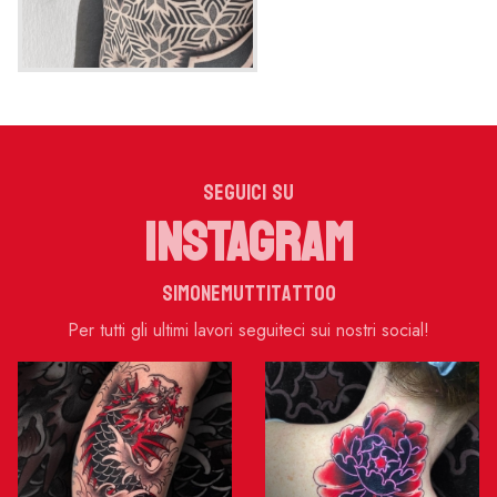
SEGUICI SU
INSTAGRAM
simonemuttitattoo
Per tutti gli ultimi lavori seguiteci sui nostri social!