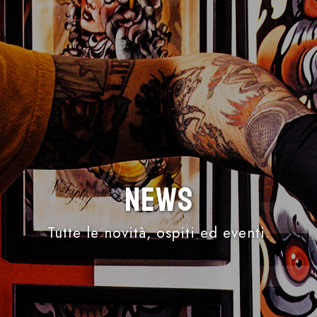
News
Tutte le novità, ospiti ed eventi.