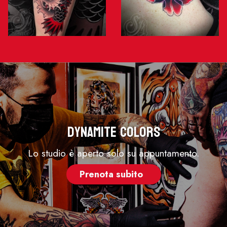
Dynamite Colors
Lo studio è aperto solo su appuntamento.
Prenota subito