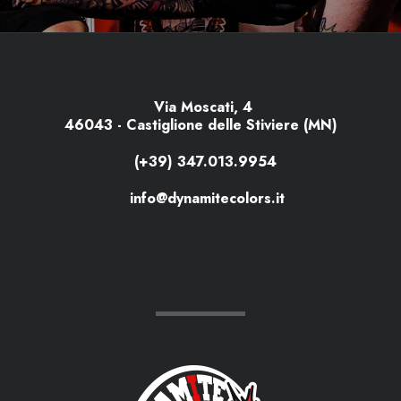
Via Moscati, 4
46043 - Castiglione delle Stiviere (MN)
(+39) 347.013.9954
info@dynamitecolors.it